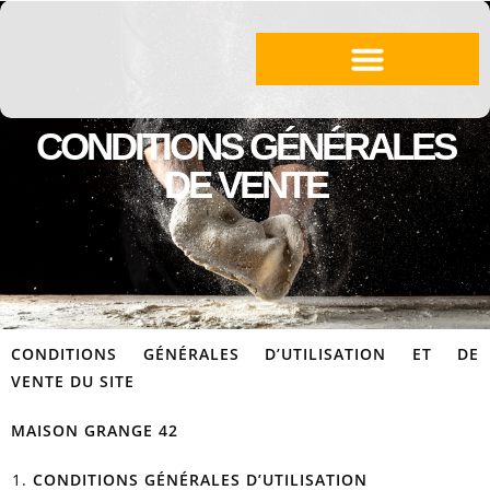
Recherche de produits
CONDITIONS GÉNÉRALES
DE VENTE
CONDITIONS GÉNÉRALES D’UTILISATION
ET DE
VENTE
DU SITE
MAISON GRANGE 42
CONDITIONS GÉNÉRALES D’UTILISATION