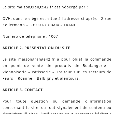
Le site maisongrange42.fr est hébergé par :
OVH, dont le siège est situé à l’adresse ci-après : 2 rue
Kellermann – 59100 ROUBAIX – FRANCE.
Numéro de téléphone : 1007
ARTICLE 2. PRÉSENTATION DU SITE
Le site maisongrange42.fr a pour objet la commande
en point de vente de produits de Boulangerie –
Viennoiserie – Pâtisserie – Traiteur sur les secteurs de
Feurs – Roanne – Balbigny et alentours.
ARTICLE 3. CONTACT
Pour toute question ou demande d’information
concernant le site, ou tout signalement de contenu ou
d’activités illicites, l’utilisateur peut contacter l’éditeur